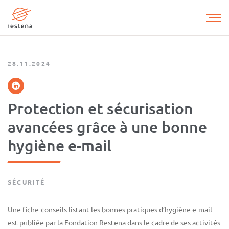
Aller
au
contenu
principal
28.11.2024
Protection et sécurisation
avancées grâce à une bonne
hygiène e-mail
SÉCURITÉ
Une fiche-conseils listant les bonnes pratiques d’hygiène e-mail
est publiée par la Fondation Restena dans le cadre de ses activités