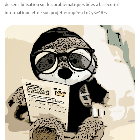
de sensibilisation sur les problématiques liées à la sécurité
informatique et de son projet européen LuCySe4RE.