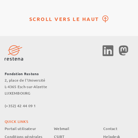
SCROLL VERS LE HAUT
Social
Media
Fondation Restena
2, place de l’Université
L-4365 Esch-sur-Alzette
LUXEMBOURG
(+352) 42 44 09 1
QUICK LINKS
Portail utilisateur
Webmail
Contact
Conditions générales
CSIRT
Helpdesk