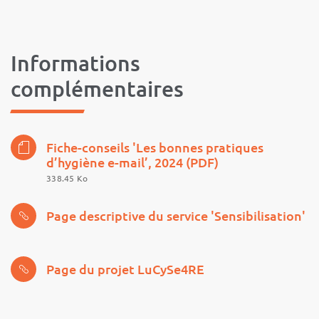
Informations
complémentaires
Fiche-conseils 'Les bonnes pratiques
d’hygiène e-mail’, 2024 (PDF)
338.45 Ko
Page descriptive du service 'Sensibilisation'
Page du projet LuCySe4RE