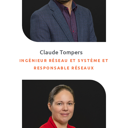
Claude Tompers
INGÉNIEUR RÉSEAU ET SYSTÈME ET
RESPONSABLE RÉSEAUX