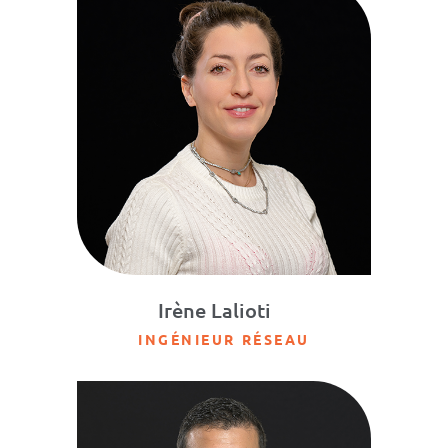
Irène Lalioti
INGÉNIEUR RÉSEAU