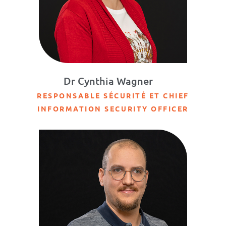
Dr Cynthia Wagner
RESPONSABLE SÉCURITÉ ET CHIEF
INFORMATION SECURITY OFFICER