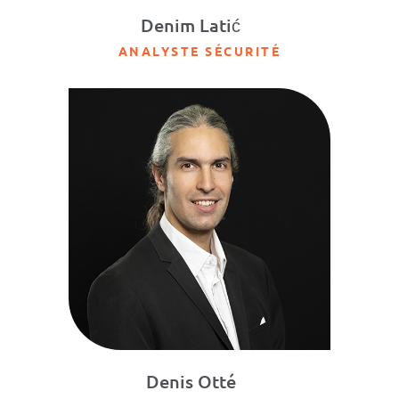
Denim Latić
ANALYSTE SÉCURITÉ
Denis Otté