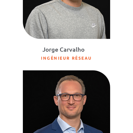
Jorge Carvalho
INGÉNIEUR RÉSEAU