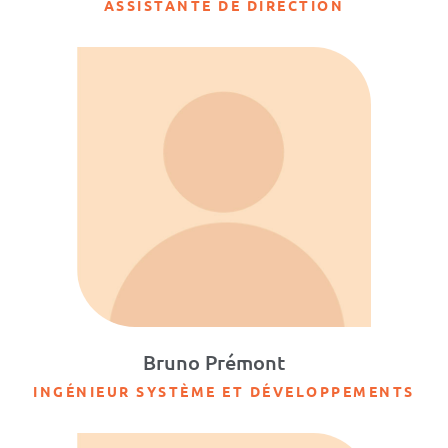
ASSISTANTE DE DIRECTION
Bruno Prémont
INGÉNIEUR SYSTÈME ET DÉVELOPPEMENTS