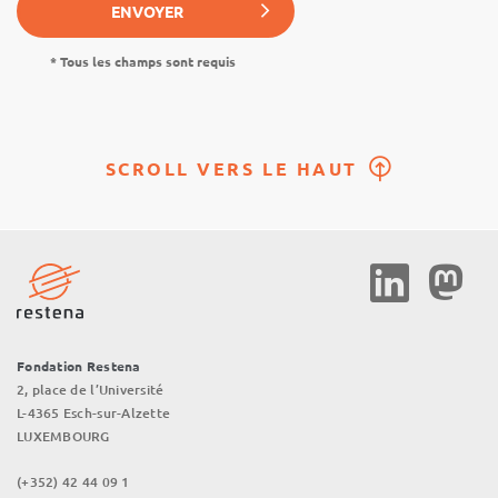
ENVOYER
* Tous les champs sont requis
SCROLL VERS LE HAUT
Social
Media
Fondation Restena
2, place de l’Université
L-4365 Esch-sur-Alzette
LUXEMBOURG
(+352) 42 44 09 1