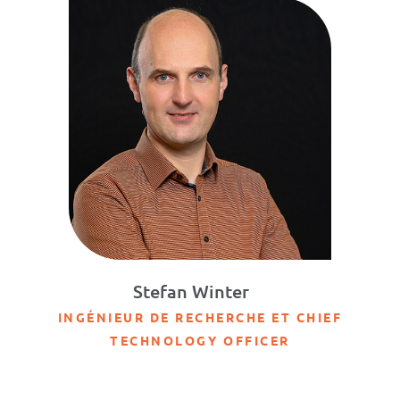
Stefan Winter
INGÉNIEUR DE RECHERCHE ET CHIEF
TECHNOLOGY OFFICER