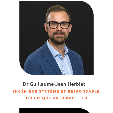
Dr Guillaume-Jean Herbiet
INGÉNIEUR SYSTÈME ET RESPONSABLE
TECHNIQUE DU SERVICE .LU