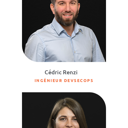
Cédric Renzi
INGÉNIEUR DEVSECOPS