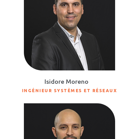
Isidore Moreno
INGÉNIEUR SYSTÈMES ET RÉSEAUX