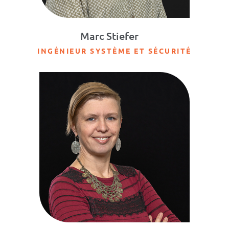
Marc Stiefer
INGÉNIEUR SYSTÈME ET SÉCURITÉ