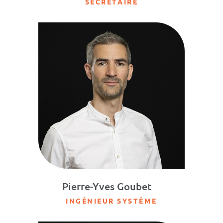
SECRÉTAIRE
Pierre-Yves Goubet
INGÉNIEUR SYSTÈME