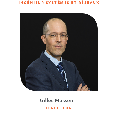
INGÉNIEUR SYSTÈMES ET RÉSEAUX
Gilles Massen
DIRECTEUR