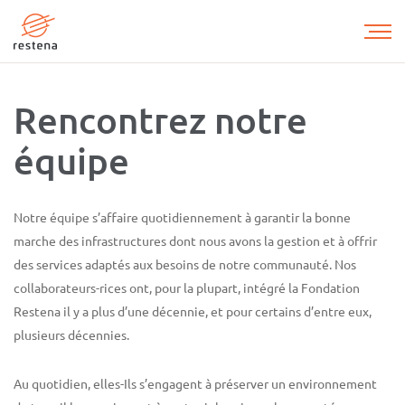
Aller
au
contenu
principal
Rencontrez notre
équipe
Notre équipe s’affaire quotidiennement à garantir la bonne
marche des infrastructures dont nous avons la gestion et à offrir
des services adaptés aux besoins de notre communauté. Nos
collaborateurs-rices ont, pour la plupart, intégré la Fondation
Restena il y a plus d’une décennie, et pour certains d’entre eux,
plusieurs décennies.
Au quotidien, elles-Ils s’engagent à préserver un environnement