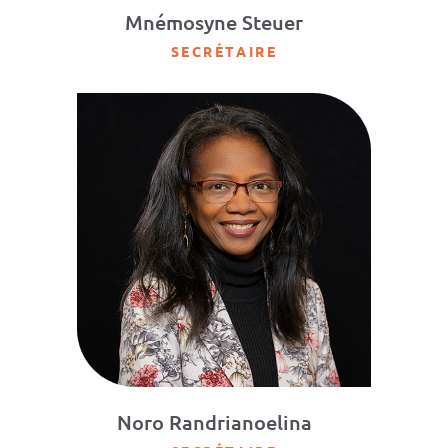
Mnémosyne Steuer
SECRÉTAIRE
Noro Randrianoelina