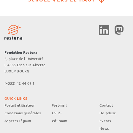
Social
Media
Fondation Restena
2, place de l’Université
L-4365 Esch-sur-Alzette
LUXEMBOURG
(+352) 42 44 09 1
QUICK LINKS
Portail utilisateur
Webmail
Contact
Conditions générales
CSIRT
Helpdesk
Aspects Légaux
eduroam
Events
News