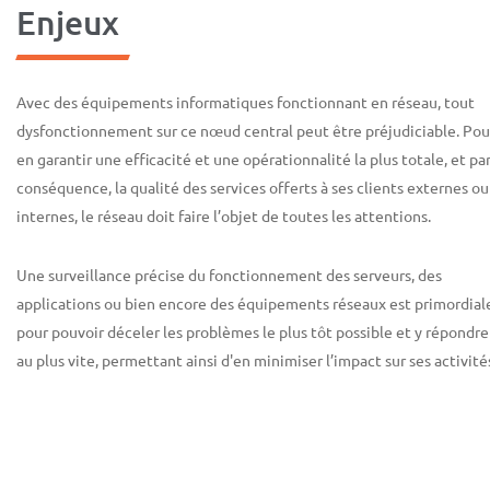
Enjeux
Avec des équipements informatiques fonctionnant en réseau, tout
dysfonctionnement sur ce nœud central peut être préjudiciable. Pou
en garantir une efficacité et une opérationnalité la plus totale, et pa
conséquence, la qualité des services offerts à ses clients externes ou
internes, le réseau doit faire l’objet de toutes les attentions.
Une surveillance précise du fonctionnement des serveurs, des
applications ou bien encore des équipements réseaux est primordial
pour pouvoir déceler les problèmes le plus tôt possible et y répondre
au plus vite, permettant ainsi d'en minimiser l’impact sur ses activité