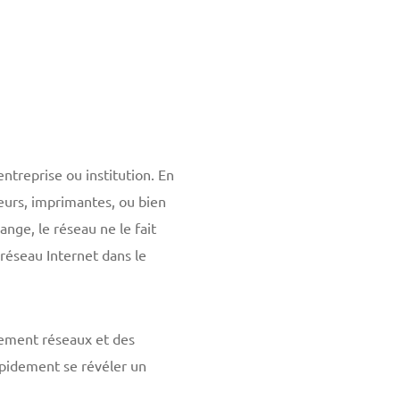
ntreprise ou institution. En
eurs, imprimantes, ou bien
nge, le réseau ne le fait
réseau Internet dans le
ipement réseaux et des
apidement se révéler un