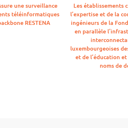
ssure une surveillance
Les établissements 
nts téléinformatiques
l’expertise et de la 
 backbone RESTENA
ingénieurs de la Fon
en parallèle l’infra
interconnectan
luxembourgeoises des
et de l’éducation et
noms de d