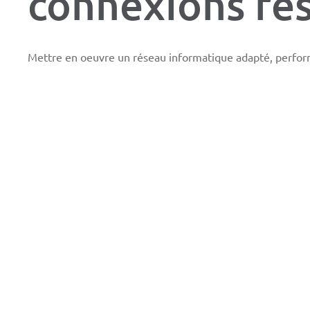
connexions ré
Mettre en oeuvre un réseau informatique adapté, perform