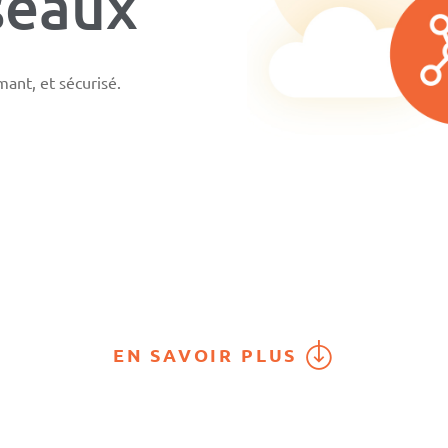
seaux
ant, et sécurisé.
EN SAVOIR PLUS