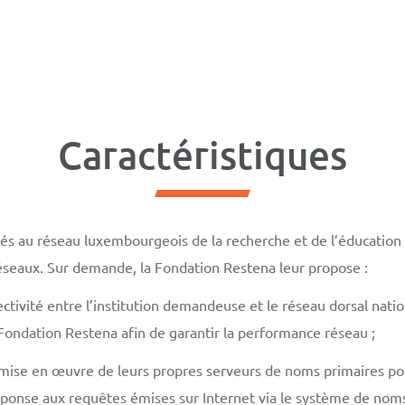
Caractéristiques
és au réseau luxembourgeois de la recherche et de l’éducation
réseaux. Sur demande, la Fondation Restena leur propose :
ectivité entre l’institution demandeuse et le réseau dorsal natio
 Fondation Restena afin de garantir la performance réseau ;
a mise en œuvre de leurs propres serveurs de noms primaires p
ponse aux requêtes émises sur Internet via le système de nom