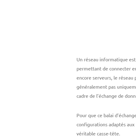
Un réseau informatique est 
permettant de connecter en
encore serveurs, le réseau 
généralement pas uniquemen
cadre de l’échange de donné
Pour que ce balai d’échange
configurations adaptés aux 
véritable casse-tête.