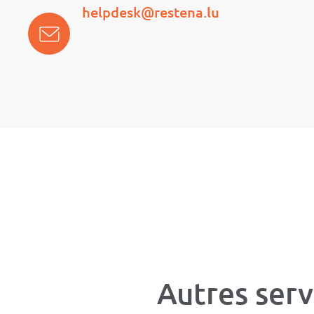
helpdesk@restena.lu
Autres serv