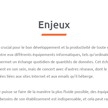
Enjeux
crucial pour le bon développement et la productivité de toute e
tre eux différents équipements informatiques, tels qu’ordinat
permet un échange quotidien de quantités de données. Cet écha
t en son sein, mais de concert avec d’autres réseaux, dont le 
es liées aux sites Internet et aux emails qu’il héberge.
 puisse se faire de la manière la plus fluide possible, des équ
besoins de son établissement est indispensable, et cela peut r