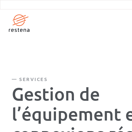
Aller
au
contenu
principal
SERVICES
Gestion de
l’équipement 