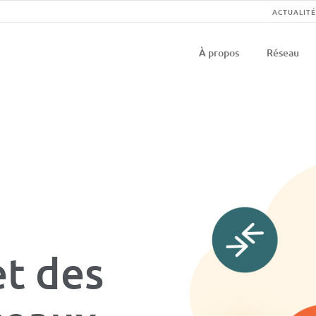
Na
ACTUALITÉ
Navigati
se
À propos
Réseau
principal
et des