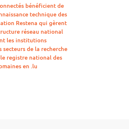
connectés bénéficient de
connaissance technique des
dation Restena qui gèrent
structure réseau national
t les institutions
 secteurs de la recherche
 le registre national des
omaines en .lu