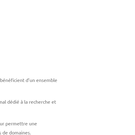
 bénéficient d’un ensemble
nal dédié à la recherche et
our permettre une
s de domaines.