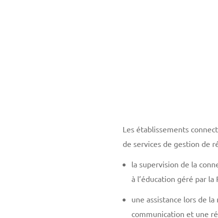
Les établissements connect
de services de gestion de 
la supervision de la conn
à l’éducation géré par la
une assistance lors de l
communication et une ré