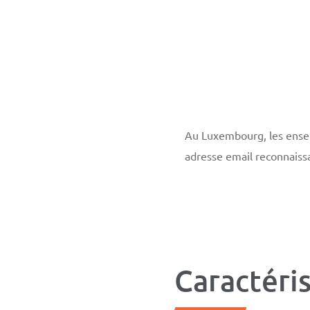
Au Luxembourg, les ensei
adresse email reconnaissa
Caractéri