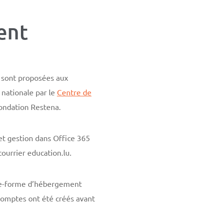
ent
 sont proposées aux
 nationale par le
Centre de
ondation Restena.
 et gestion dans Office 365
courrier education.lu.
late-forme d’hébergement
comptes ont été créés avant