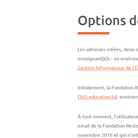
Options d
Les adresses créées, deux 
enseignant(e)s : un environ
Gestion Informatique de l’
Initialement, la Fondation 
(
365.education.lu
), environ
À tout moment, l’utilisateu
email de la Fondation Reste
novembre 2016 et qui n’ont