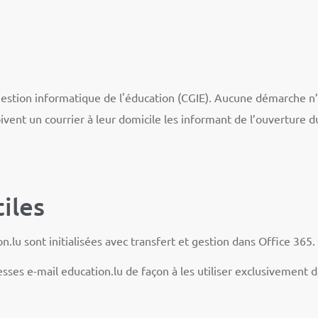
 gestion informatique de l'éducation (CGIE). Aucune démarche n’
oivent un courrier à leur domicile les informant de l’ouverture d
iles
lu sont initialisées avec transfert et gestion dans Office 365.
esses e-mail education.lu de façon à les utiliser exclusivement 