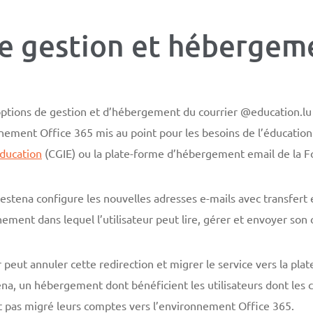
e gestion et hébergem
options de gestion et d’hébergement du courrier @education.lu
nement Office 365 mis au point pour les besoins de l’éducation
Éducation
(CGIE) ou la plate-forme d’hébergement email de la F
Restena configure les nouvelles adresses e-mails avec transfert
nement dans lequel l’utilisateur peut lire, gérer et envoyer son 
r peut annuler cette redirection et migrer le service vers la p
na, un hébergement dont bénéficient les utilisateurs dont les 
 pas migré leurs comptes vers l’environnement Office 365.