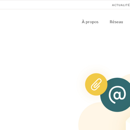
Na
ACTUALITÉ
Navigati
se
À propos
Réseau
principal