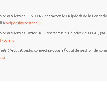
 boîte aux lettres RESTENA, contactez le Helpdesk de la Fondati
il à
helpdesk@restena.lu
boîte aux lettres Office 365, contactez le Helpdesk du CGIE, par
@cgie.lu
iels @education.lu, connectez-vous à l'outil de gestion de com
.lu