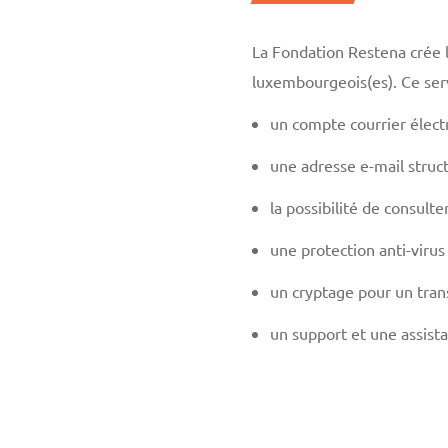
La Fondation Restena crée 
luxembourgeois(es). Ce ser
un compte courrier élect
une adresse e-mail struc
la possibilité de consult
une protection anti-virus
un cryptage pour un trans
un support et une assist