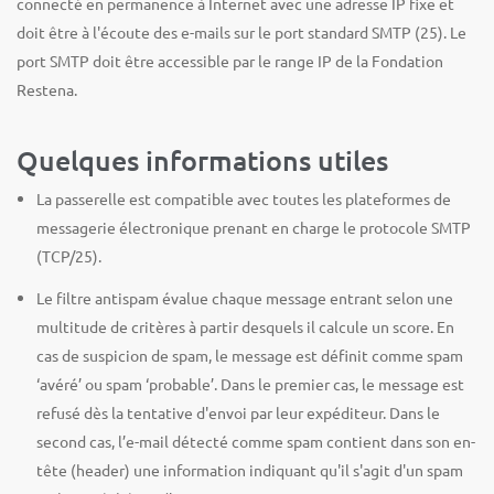
connecté en permanence à Internet avec une adresse IP fixe et
doit être à l'écoute des e-mails sur le port standard SMTP (25). Le
port SMTP doit être accessible par le range IP de la Fondation
Restena.
Quelques informations utiles
La passerelle est compatible avec toutes les plateformes de
messagerie électronique prenant en charge le protocole SMTP
(TCP/25).
Le filtre antispam évalue chaque message entrant selon une
multitude de critères à partir desquels il calcule un score. En
cas de suspicion de spam, le message est définit comme spam
‘avéré’ ou spam ‘probable’. Dans le premier cas, le message est
refusé dès la tentative d'envoi par leur expéditeur. Dans le
second cas, l’e-mail détecté comme spam contient dans son en-
tête (header) une information indiquant qu'il s'agit d'un spam