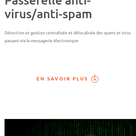
virus/anti-spam
Détection et gestion centralisée et délocalisée des spams et virus
passant via la messagerie électronique
EN SAVOIR PLUS