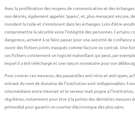
Avec la prolifération des moyens de communication et des échanges 
non désirés, également appelés ‘spams’, et, plus menaçant encore, de
inondent la toile et s’immiscent dans les échanges. Loin d’être anod
compromettre la sécurité voire l’intégrité des personnes. Certains cou
dangereux, arrivent à se faire passer pour une autorité de confiance 
ouvrir des fichiers joints masqués comme facture ou contrat. Une foi
ces fichiers contiennent un logiciel malveillant qui peut, par exemple
lequel il a été téléchargé et une rançon monétaire pour son débloca
Pour contrer ces menaces, des passerelles anti-virus et anti-spam, ac
entrant du nom de domaine de l’institution sont indispensables. Fo
intermédiaire entre Internet et le serveur mail propre à l’institution, 
régulières, notamment pour être à la pointe des dernières mesures de
primordial pour garantir un courrier électronique des plus sains.