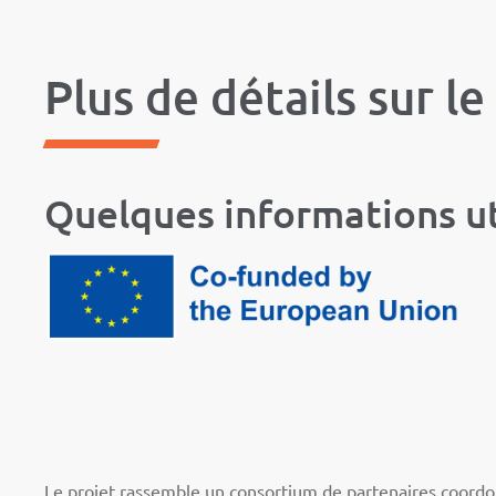
Plus de détails sur le
Quelques informations ut
Le projet rassemble un consortium de partenaires coord