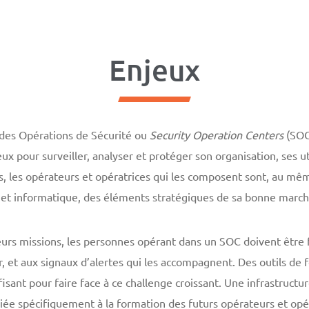
Enjeux
 des Opérations de Sécurité ou
Security Operation Centers
(SOCs
ux pour surveiller, analyser et protéger son organisation, ses uti
, les opérateurs et opératrices qui les composent sont, au mêm
et informatique, des éléments stratégiques de sa bonne march
 leurs missions, les personnes opérant dans un SOC doivent êt
r, et aux signaux d’alertes qui les accompagnent. Des outils de 
isant pour faire face à ce challenge croissant. Une infrastructu
iée spécifiquement à la formation des futurs opérateurs et opé