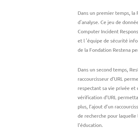
Dans un premier temps, la F
d'analyse. Ce jeu de donnée
Computer Incident Respon
et l 'équipe de sécurité i
de la Fondation Restena per
Dans un second temps, Reste
raccourcisseur d’URL perme
respectant sa vie privée et
vérification d’URL permetta
plus, l’ajout d’un raccourc
de recherche pour laquelle 
l’éducation.