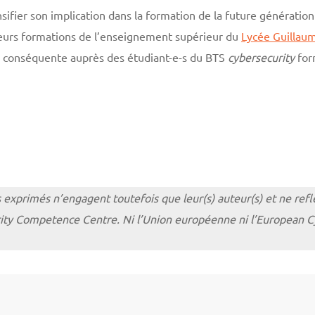
sifier son implication dans la formation de la future génération
ieurs formations de l’enseignement supérieur du
Lycée Guillaum
 conséquente auprès des étudiant-e-s du BTS
cybersecurity
form
s exprimés n’engagent toutefois que leur(s) auteur(s) et ne re
rity Competence Centre. Ni l’Union européenne ni l’European 