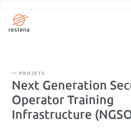
Aller
au
contenu
principal
PROJETS
Next Generation Sec
Operator Training
Infrastructure (NGSO