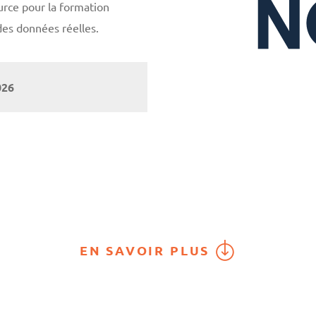
urce pour la formation
des données réelles.
026
EN SAVOIR PLUS