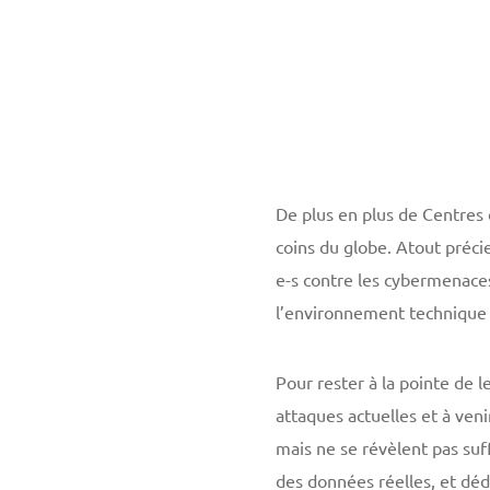
De plus en plus de Centres
coins du globe. Atout précie
e-s contre les cybermenaces
l’environnement technique 
Pour rester à la pointe de
attaques actuelles et à veni
mais ne se révèlent pas suff
des données réelles, et déd