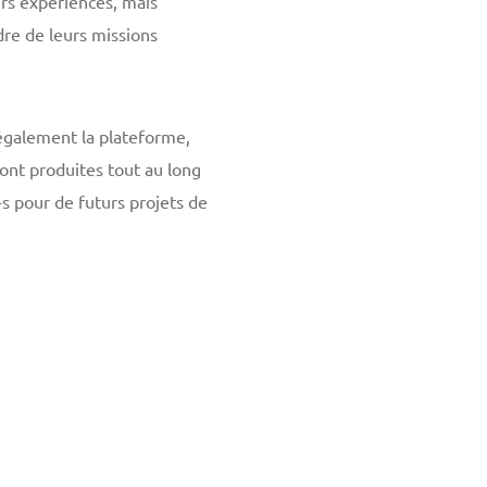
urs expériences, mais
re de leurs missions
également la plateforme,
ont produites tout au long
s pour de futurs projets de