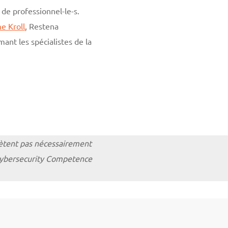
 de professionnel-le-s.
e Kroll
, Restena
ant les spécialistes de la
flètent pas nécessairement
Cybersecurity Competence