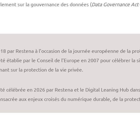
èglement sur la gouvernance des données (
Data Governance Act
e
18 par Restena à l’occasion de la journée européenne de la pro
té établie par le Conseil de l’Europe en 2007 pour célébrer la 
ant sur la protection de la vie privée.
é célébrée en 2026 par Restena et le Digital Leaning Hub dans 
nsacrée aux enjeux croisés du numérique durable, de la protect