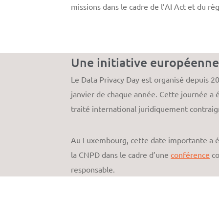
missions dans le cadre de l’AI Act et du r
Une initiative européenn
Le Data Privacy Day est organisé depuis 20
janvier de chaque année. Cette journée a é
traité international juridiquement contraign
Au Luxembourg, cette date importante a ét
la CNPD dans le cadre d’une
conférence
co
responsable.