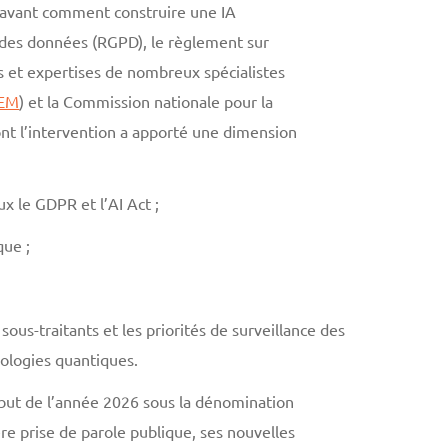
 avant comment construire une IA
 des données (RGPD), le règlement sur
ges et expertises de nombreux spécialistes
EM
) et la Commission nationale pour la
ont l’intervention a apporté une dimension
x le GDPR et l’AI Act ;
que ;
ous-traitants et les priorités de surveillance des
nologies quantiques.
ébut de l’année 2026 sous la dénomination
e prise de parole publique, ses nouvelles