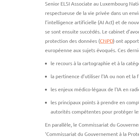
Senior ELSI Associate au Luxembourg Natio
respectueuse de la vie privée dans un en
l’intelligence artificielle (AI Act) et de 
se sont ensuite succédés. Le cabinet d’avo
protection des données (
CNPD
) ont appor
européenne aux sujets évoqués. Ces dernie
le recours à la cartographie et à la cat
la pertinence d’utiliser l’IA ou non et l
les enjeux médico-légaux de l’IA en radi
les principaux points à prendre en compt
autorités compétentes pour protéger les
En parallèle, le Commissariat du Gouverne
‘Commissariat du Gouvernement à la Protec