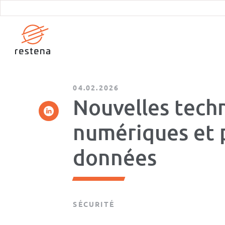
Aller
au
contenu
principal
04.02.2026
Nouvelles tech
numériques et 
données
SÉCURITÉ