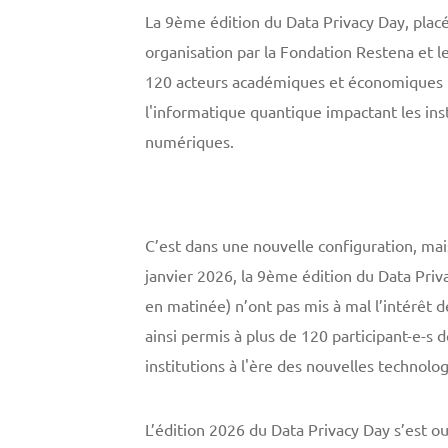
La 9ème édition du Data Privacy Day, plac
organisation par la Fondation Restena et le
120 acteurs académiques et économiques lu
l'informatique quantique impactant les inst
numériques.
C’est dans une nouvelle configuration, mai
janvier 2026, la 9ème édition du Data Priva
en matinée) n’ont pas mis à mal l’intérêt 
ainsi permis à plus de 120 participant-e-s de
institutions à l'ère des nouvelles technol
L’édition 2026 du Data Privacy Day s’est o