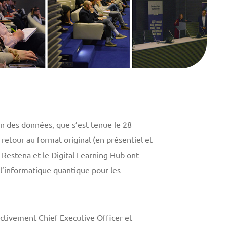
on des données, que s’est tenue le 28
retour au format original (en présentiel et
 Restena et le Digital Learning Hub ont
 à l’informatique quantique pour les
ectivement Chief Executive Officer et