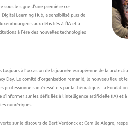
ée sous le signe d’une première co-
 Digital Learning Hub, a sensibilisé plus de
xembourgeois aux défis liés à l'IA et à
itutions à l'ère des nouvelles technologies
s toujours à l’occasion de la journée européenne de la protecti
cy Day. Le comité d'organisation remanié, le nouveau lieu et le 
des professionnels intéressé-e-s par la thématique. La Fondation
 s’informer sur les défis liés à l’intelligence artificielle (IA) et
ogies numériques.
uverte sur le discours de Bert Verdonck et Camille Alegre, resp