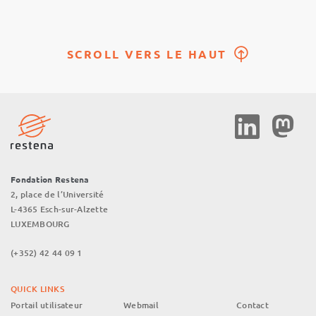
SCROLL VERS LE HAUT
Social
Media
Fondation Restena
2, place de l’Université
L-4365 Esch-sur-Alzette
LUXEMBOURG
(+352) 42 44 09 1
QUICK LINKS
Portail utilisateur
Webmail
Contact