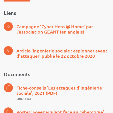
Liens
Campagne ‘Cyber Hero @ Home’ par
l’association GÉANT (en anglais)
Article ‘Ingénierie sociale : espionner avant
d’attaquer’ publié le 22 octobre 2020
Documents
Fiche-conseils 'Les attaques d'ingénierie
sociale', 2021 (PDF)
608.31 Ko
Poster ‘Soyez vigilant face au cybercrime’,