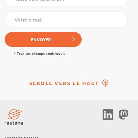
Votre nom et prénom
Votre e-mail
ENVOYER
* Tous les champs sont requis
SCROLL VERS LE HAUT
Social
Media
Fondation Restena