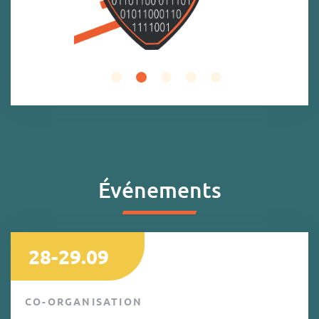
Événements
28-29.09
CO-ORGANISATION