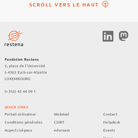
SCROLL VERS LE HAUT
Social
Media
Fondation Restena
2, place de l’Université
L-4365 Esch-sur-Alzette
LUXEMBOURG
(+352) 42 44 09 1
QUICK LINKS
Portail utilisateur
Webmail
Contact
Conditions générales
CSIRT
Helpdesk
Aspects Légaux
eduroam
Events