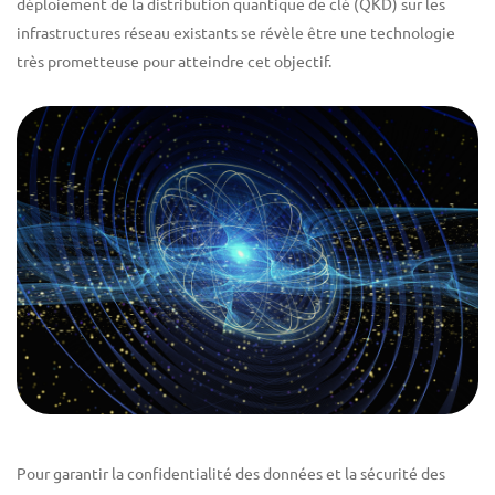
déploiement de la distribution quantique de clé (QKD) sur les
infrastructures réseau existants se révèle être une technologie
très prometteuse pour atteindre cet objectif.
Pour garantir la confidentialité des données et la sécurité des