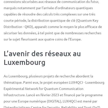
connexions sécurisées aux réseaux de communication du futur,
marqués notamment par l’arrivée d’ordinateurs quantiques
capables de résoudre des calculs très complexes sur une très
courte période, la distribution quantique de clé (Quantum Key
Distribution - QKD), apparaît comme le moyen le plus efficace de
sécuriser les données, à tel point que de nombreuses recherches
sur le sujet fleurissent aux quatre coins de l’Europe.
L’avenir des réseaux au
Luxembourg
Au Luxembourg, plusieurs projets de recherche abordent la
thématique. Parmi eux, le projet européen LUX4QCI - Luxembourg
Expérimental Network for Quantum Communication
Infrastructure. Lancé en février 2023 et financé par le programme
pour une Europe numérique (DIGITAL), LUX4QCI est mené par
l'Interdisciplinary Centre for Security, Reliability and Trust (SnT)