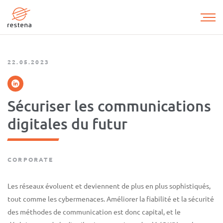
Aller
au
contenu
principal
22.05.2023
Sécuriser les communications
digitales du futur
CORPORATE
Les réseaux évoluent et deviennent de plus en plus sophistiqués,
tout comme les cybermenaces. Améliorer la fiabilité et la sécurité
des méthodes de communication est donc capital, et le